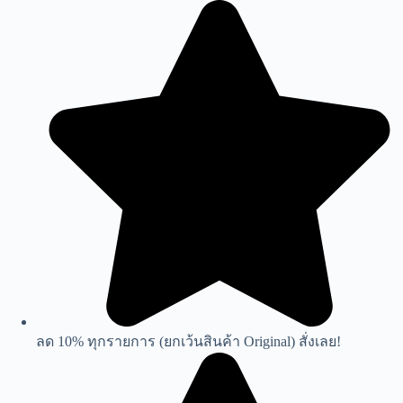
Skip
to
content
ลด 10% ทุกรายการ (ยกเว้นสินค้า Original) สั่งเลย!