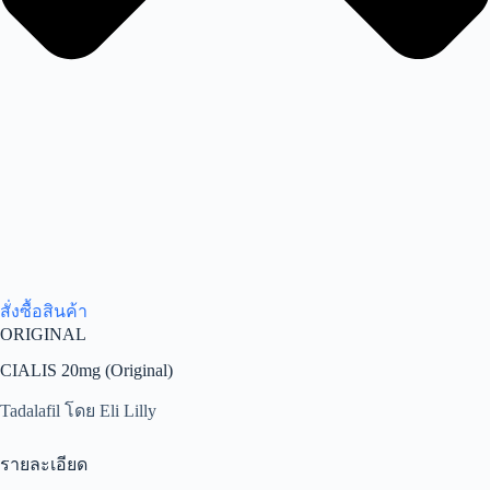
สั่งซื้อสินค้า
ORIGINAL
CIALIS 20mg (Original)
Tadalafil โดย Eli Lilly
รายละเอียด