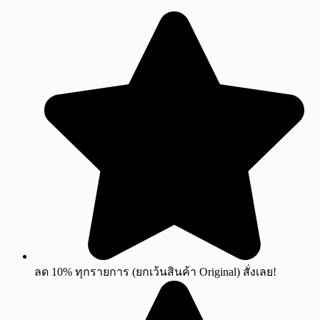
Skip
to
content
ลด 10% ทุกรายการ (ยกเว้นสินค้า Original) สั่งเลย!