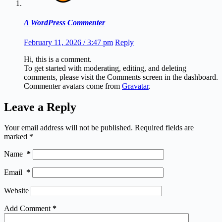
A WordPress Commenter
February 11, 2026 / 3:47 pm
Reply
Hi, this is a comment.
To get started with moderating, editing, and deleting
comments, please visit the Comments screen in the dashboard.
Commenter avatars come from
Gravatar
.
Leave a Reply
Your email address will not be published.
Required fields are
marked
*
Name
*
Email
*
Website
Add Comment
*